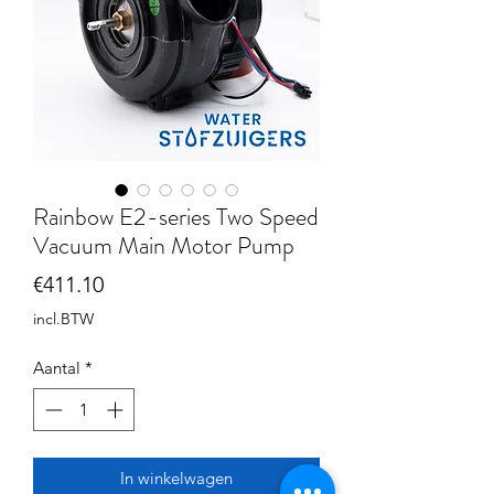
Rainbow E2-series Two Speed
Vacuum Main Motor Pump
Prijs
€411.10
incl.BTW
Aantal
*
In winkelwagen