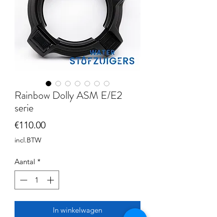
Rainbow Dolly ASM E/E2
serie
Prijs
€110.00
incl.BTW
Aantal
*
In winkelwagen