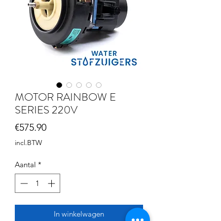
MOTOR RAINBOW E
SERIES 220V
Prijs
€575.90
incl.BTW
Aantal
*
In winkelwagen