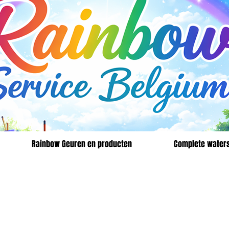
Rainbow Geuren en producten
Complete waters