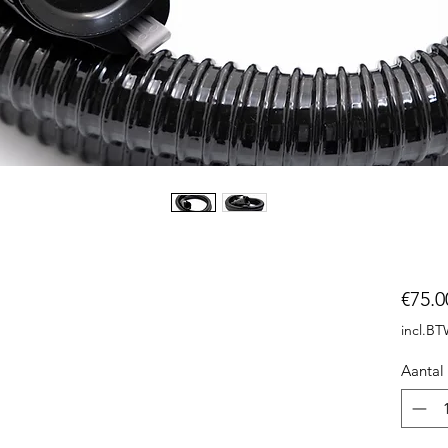
€75.0
incl.B
Aantal