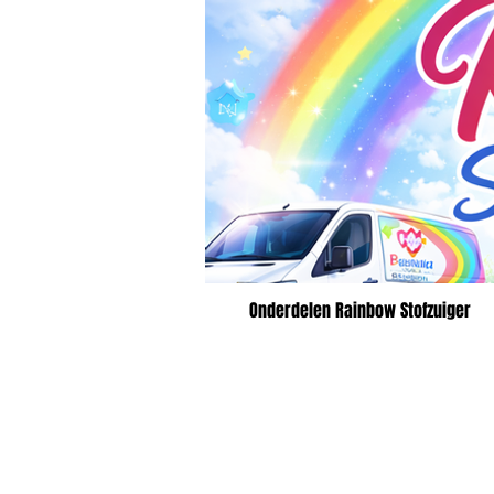
Onderdelen Rainbow Stofzuiger