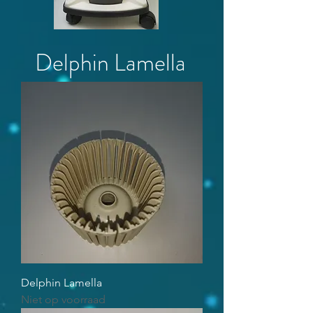
Delphin Lamella
Delphin Lamella
Niet op voorraad